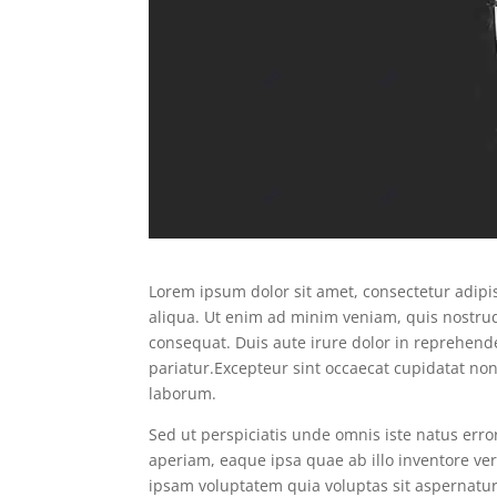
Lorem ipsum dolor sit amet, consectetur adipi
aliqua. Ut enim ad minim veniam, quis nostrud
consequat. Duis aute irure dolor in reprehender
pariatur.
Excepteur sint occaecat cupidatat non 
laborum.
Sed ut perspiciatis unde omnis iste natus er
aperiam, eaque ipsa quae ab illo inventore ver
ipsam voluptatem quia voluptas sit aspernatur