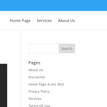
Home Page
Services
About Us
Pages
About Us
Disclaimer
Home Page Acme Skid
Privacy Policy
Services
Terms Of Use