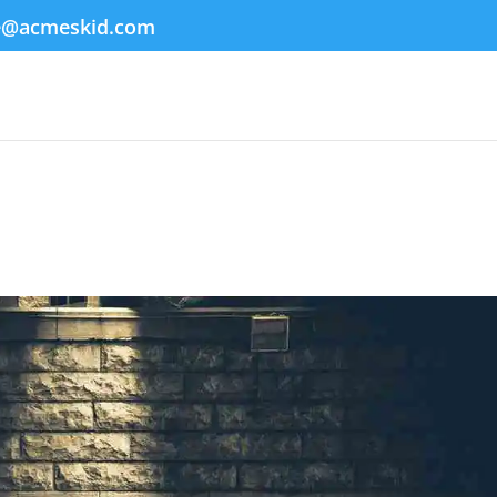
e@acmeskid.com