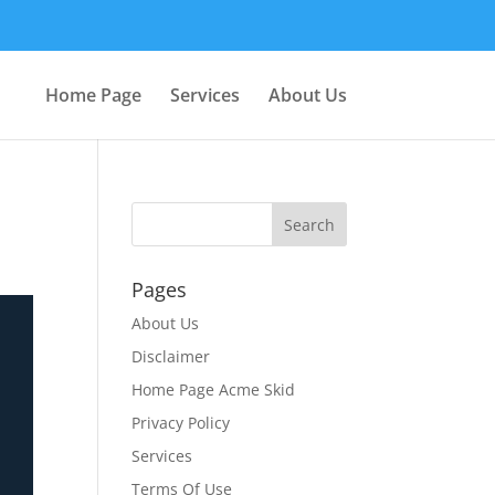
Home Page
Services
About Us
Pages
About Us
Disclaimer
Home Page Acme Skid
Privacy Policy
Services
Terms Of Use