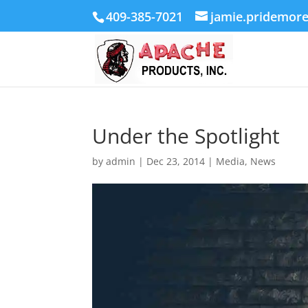
409-385-7021
jamie.pridemor
Under the Spotlight
by
admin
|
Dec 23, 2014
|
Media
,
News