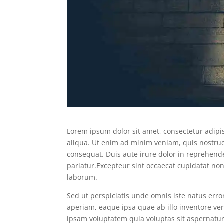
Lorem ipsum dolor sit amet, consectetur adipi
aliqua. Ut enim ad minim veniam, quis nostrud
consequat. Duis aute irure dolor in reprehender
pariatur.
Excepteur sint occaecat cupidatat non 
laborum.
Sed ut perspiciatis unde omnis iste natus er
aperiam, eaque ipsa quae ab illo inventore ver
ipsam voluptatem quia voluptas sit aspernatur